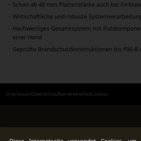
Schon ab 40 mm Plattenstärke auch bei Einbl
Wirtschaftliche und robuste Systemverarbeitun
Hochwertiges Gesamtsystem mit Putzkompone
einer Hand
Geprüfte Brandschutzkonstruktionen bis F90-B
Impressum
Datenschutz
Barrierefreiheit
Cookies