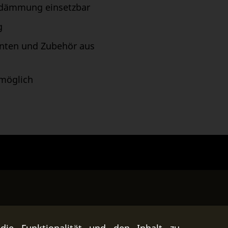
asdämmung einsetzbar
g
nten und Zubehör aus
 möglich