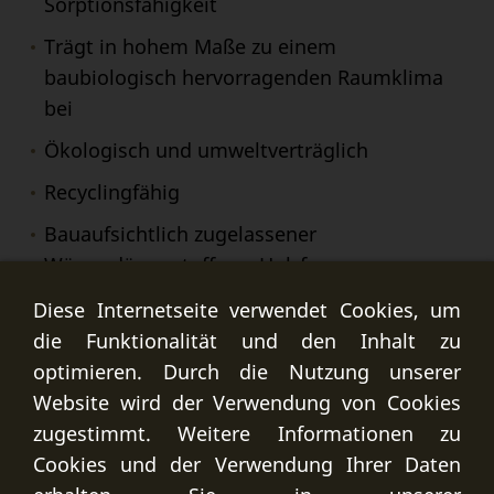
Sorptionsfähigkeit
Trägt in hohem Maße zu einem
baubiologisch hervorragenden Raumklima
bei
Ökologisch und umweltverträglich
Recyclingfähig
Bauaufsichtlich zugelassener
Wärmedämmstoff aus Holzfasern
Diese Internetseite verwendet Cookies, um
die Funktionalität und den Inhalt zu
optimieren. Durch die Nutzung unserer
Website wird der Verwendung von Cookies
zugestimmt. Weitere Informationen zu
Cookies und der Verwendung Ihrer Daten